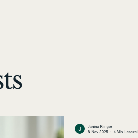
sts
Janina Klinger
8. Nov. 2025
4 Min. Lesezei