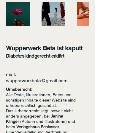
Wupperwerk Beta ist kaputt
Diabetes kindgerecht erklärt
mail:
wupperwerkbeta@gmail.com
Urheberrecht:
Alle Texte, Illustrationen, Fotos und
sonstigen Inhalte dieser Website sind
urheberrechtlich geschützt.
Das Urheberrecht liegt, soweit nicht
anders angegeben, bei
Janina
Klinger
(Autorin und Illustratorin) und
beim
Verlagshaus Schlosser
.
Eine Vervielfältigung, Verbreitung