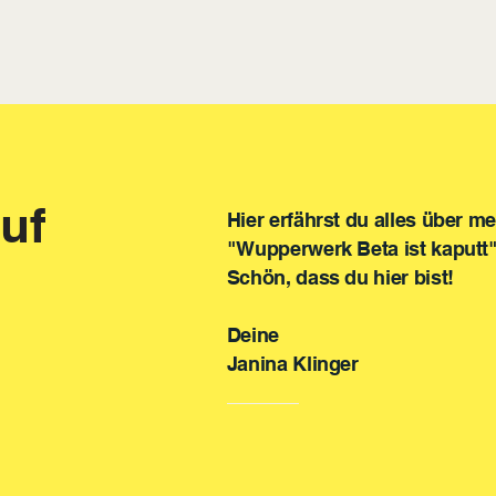
uf
​Hier erfährst du alles über 
"Wupperwerk Beta ist kaputt"
Schön, dass du hier bist!
Deine
Janina Klinger