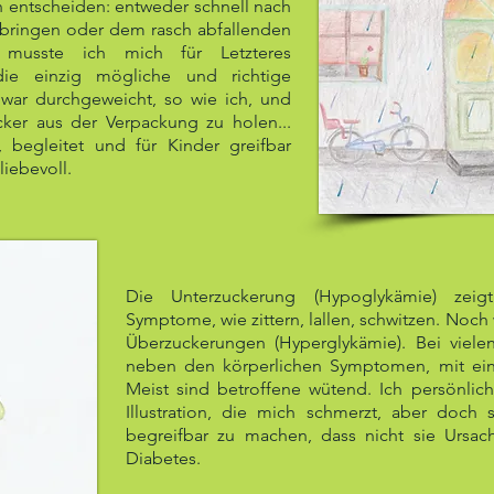
 entscheiden: entweder schnell nach
bringen oder dem rasch abfallenden
h musste ich mich für Letzteres
die einzig mögliche und richtige
 war durchgeweicht, so
wie ich, und
ker aus der Verpackung zu holen...
, begleitet und für Kinder greifbar
iebevoll.
Die Unterzuckerung (Hypoglykämie) zeig
Symptome, wie zittern, lallen, schwitzen. Noch 
Überzuckerungen (Hyperglykämie). Bei vielen
neben den körperlichen Symptomen, mit ein
Meist sind betroffene wütend. Ich persönli
Illustration, die mich schmerzt, aber doch
begreifbar zu machen, dass nicht sie Ursa
Diabetes.