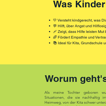
Was Kinder
💛 Versteht kindgerecht, was D
💬 Hilft, über Angst und Hilflos
🩹 Zeigt, dass Hilfe leisten Mut
🌈 Fördert Empathie und Vertr
📚 Ideal für Kita, Grundschule 
Worum geht'
Als meine Tochter geboren wu
Situationen, die sie nachhaltig i
Heimweg, von der Kita schwer unter