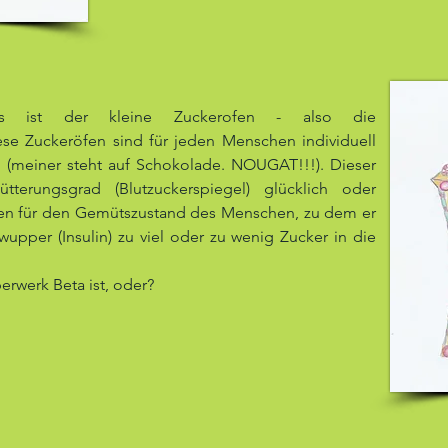
hes ist der kleine Zuckerofen - also die
ese Zuckeröfen sind für jeden Menschen individuell
 (meiner steht auf Schokolade. NOUGAT!!!). Dieser
tterungsgrad (Blutzuckerspiegel) glücklich oder
gen für den Gemütszustand des Menschen, zu dem er
wupper (Insulin) zu viel oder zu wenig Zucker in die
erwerk Beta ist, oder?