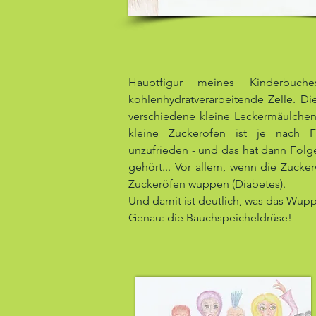
Hauptfigur meines Kinderbuc
kohlenhydratverarbeitende Zelle. Di
verschiedene kleine Leckermäulchen
kleine Zuckerofen ist je nach Fü
unzufrieden - und das hat dann Fol
gehört... Vor allem, wenn die Zucker
Zuckeröfen wuppen (Diabetes).
Und damit ist deutlich, was das Wupp
Genau: die Bauchspeicheldrüse!