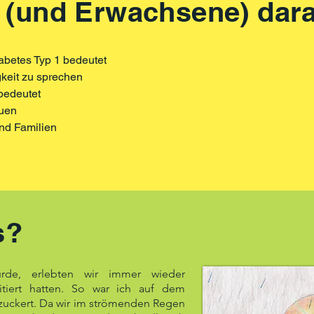
 (und Erwachsene) dara
iabetes Typ 1 bedeutet
igkeit zu sprechen
 bedeutet
auen
und Familien
s?
rde, erlebten wir immer wieder
rritiert hatten. So war ich auf dem
zuckert. Da wir im strömenden Regen