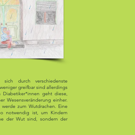
t sich durch verschiedenste
weniger greifbar sind allerdings
 Diabetiker*innen geht diese,
er Wesensveränderung einher.
ch werde zum Wutdrachen. Eine
 so notwendig ist, um Kindern
che der Wut sind, sondern der