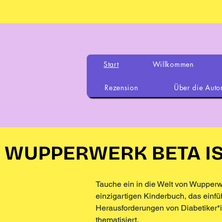
Start
Willkommen
Rezension
Über die Auto
WUPPERWERK BETA IS
WUPPERWERK BETA IS
Tauche ein in die Welt von Wupper
einzigartigen Kinderbuch, das einf
Herausforderungen von Diabetiker*
thematisiert.