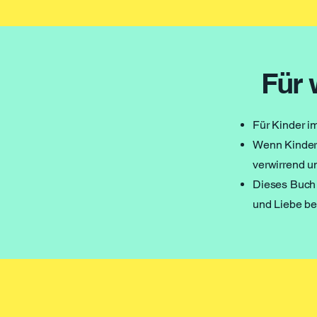
Für 
Für Kinder i
Wenn Kinder 
verwirrend u
Dieses Buch e
und Liebe be