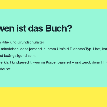
wen ist das Buch?
m Kita- und Grundschulalter
miterleben, dass jemand in ihrem Umfeld Diabetes Typ 1 hat, ka
nd beängstigend sein.
rklärt kindgerecht, was im Körper passiert – und zeigt, dass Hilf
deutet