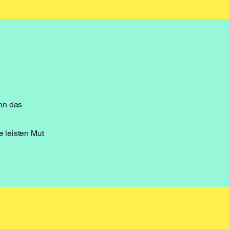
nn das
e leisten Mut