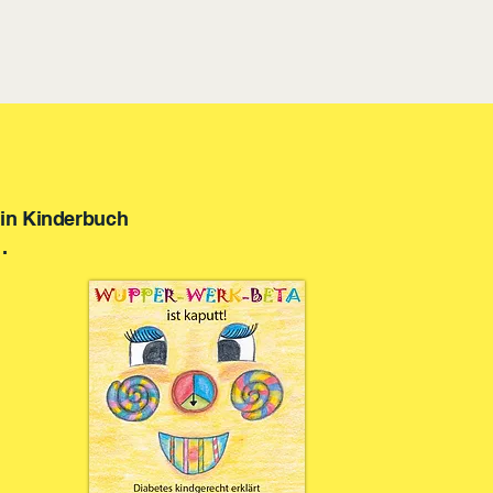
mein Kinderbuch
.